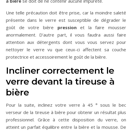
à
bière
se doit de ne contenir aucune impureté.
Une telle précaution doit être prise, car la moindre saleté
présente dans le verre est susceptible de dégrader le
goût de votre bière
pression
et la faire mousser
anormalement. D’autre part, il vous faudra aussi faire
attention aux détergents dont vous vous servez pour
nettoyer le verre vu que ceux-ci affectent sa couche
protectrice et accessoirement le goût de la bière.
Incliner correctement le
verre devant la tireuse à
bière
Pour la suite, inclinez votre verre à 45 ° sous le bec
verseur de la tireuse à bière pour obtenir un résultat plus
professionnel. Grâce à cette disposition du verre, on
atteint un parfait équilibre entre la bière et la mousse. De