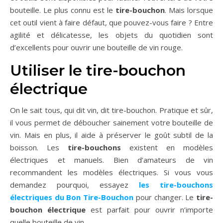
bouteille. Le plus connu est le
tire-bouchon
. Mais lorsque
cet outil vient à faire défaut, que pouvez-vous faire ? Entre
agilité et délicatesse, les objets du quotidien sont
d’excellents pour ouvrir une bouteille de vin rouge.
Utiliser le tire-bouchon
électrique
On le sait tous, qui dit vin, dit tire-bouchon. Pratique et sûr,
il vous permet de déboucher sainement votre bouteille de
vin. Mais en plus, il aide à préserver le goût subtil de la
boisson. Les
tire-bouchons
existent en modèles
électriques et manuels. Bien d’amateurs de vin
recommandent les modèles électriques. Si vous vous
demandez pourquoi, essayez
les tire-bouchons
électriques du Bon Tire-Bouchon
pour changer. Le
tire-
bouchon électrique
est parfait pour ouvrir n’importe
quelle bouteille de vin.