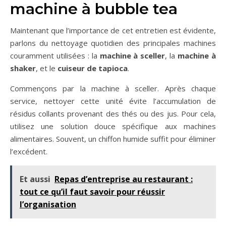
machine à bubble tea
Maintenant que l’importance de cet entretien est évidente,
parlons du nettoyage quotidien des principales machines
couramment utilisées : la
machine à sceller
, la
machine à
shaker
, et le
cuiseur de tapioca
.
Commençons par la machine à sceller. Après chaque
service, nettoyer cette unité évite l’accumulation de
résidus collants provenant des thés ou des jus. Pour cela,
utilisez une solution douce spécifique aux machines
alimentaires. Souvent, un chiffon humide suffit pour éliminer
l’excédent.
Et aussi
Repas d’entreprise au restaurant :
tout ce qu’il faut savoir pour réussir
l’organisation