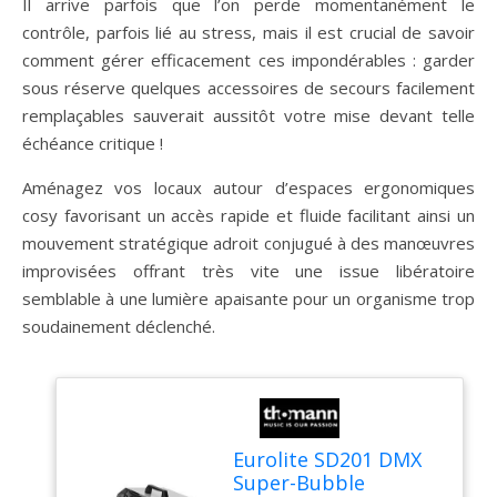
Il arrive parfois que l’on perde momentanément le
contrôle, parfois lié au stress, mais il est crucial de savoir
comment gérer efficacement ces impondérables : garder
sous réserve quelques accessoires de secours facilement
remplaçables sauverait aussitôt votre mise devant telle
échéance critique !
Aménagez vos locaux autour d’espaces ergonomiques
cosy favorisant un accès rapide et fluide facilitant ainsi un
mouvement stratégique adroit conjugué à des manœuvres
improvisées offrant très vite une issue libératoire
semblable à une lumière apaisante pour un organisme trop
soudainement déclenché.
Eurolite SD201 DMX
Super-Bubble