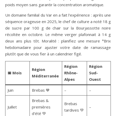
poids moyen sans garantir la concentration aromatique.
Un domaine familial du Var en a fait l’expérience : après une
séquence orageuse en 2025, le chef de culture a noté 18 g
de sucre par 100 g de chair sur la Bourjassotte noire
récoltée en octobre. Le même verger plafonnait à 14 g
deux ans plus tôt. Moralité : planifiez une mesure °Brix
hebdomadaire pour ajuster votre date de ramassage
plutôt que de vous fier à un calendrier figé.
Région
Région
Région
📅 Mois
Rhône-
Sud-
Méditerranée
Alpes
Ouest
Juin
Brebas 🤎
–
–
Brebas &
Brebas
Juillet
premières
–
tardives 💚
d’été 💚