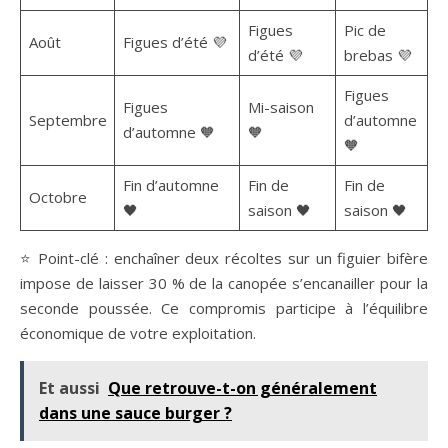
Figues
Pic de
Août
Figues d’été 💜
d’été 💜
brebas 💜
Figues
Figues
Mi-saison
Septembre
d’automne
d’automne 🧡
🧡
🧡
Fin d’automne
Fin de
Fin de
Octobre
🖤
saison 🖤
saison 🖤
⭐ Point-clé : enchaîner deux récoltes sur un figuier bifère
impose de laisser 30 % de la canopée s’encanailler pour la
seconde poussée. Ce compromis participe à l’équilibre
économique de votre exploitation.
Et aussi
Que retrouve-t-on généralement
dans une sauce burger ?