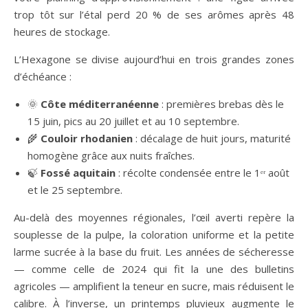
trop tôt sur l’étal perd 20 % de ses arômes après 48
heures de stockage.
L’Hexagone se divise aujourd’hui en trois grandes zones
d’échéance :
🌞
Côte méditerranéenne
: premières brebas dès le
15 juin, pics au 20 juillet et au 10 septembre.
🌾
Couloir rhodanien
: décalage de huit jours, maturité
homogène grâce aux nuits fraîches.
🍃
Fossé aquitain
: récolte condensée entre le 1ᵉʳ août
et le 25 septembre.
Au-delà des moyennes régionales, l’œil averti repère la
souplesse de la pulpe, la coloration uniforme et la petite
larme sucrée à la base du fruit. Les années de sécheresse
— comme celle de 2024 qui fit la une des bulletins
agricoles — amplifient la teneur en sucre, mais réduisent le
calibre. À l’inverse, un printemps pluvieux augmente le