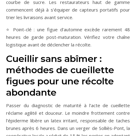
courbe de sucre. Les restaurateurs haut de gamme
commencent déjà à s’équiper de capteurs portatifs pour
trier les livraisons avant service.
⭐ Point-clé : une figue d’automne excède rarement 48
heures de garde post-maturation. Vérifiez votre chaîne
logistique avant de déclencher la récolte.
Cueillir sans abîmer :
méthodes de cueillette
figues pour une récolte
abondante
Passer du diagnostic de maturité à l’acte de cueillette
réclame agilité et douceur. Le moindre frottement contre
l’épiderme libère un latex irritant, responsable de taches
brunes après 6 heures. Dans un verger de Solliès-Pont, la
coopérative locale a réduit de 15 % les pertes en adoptant