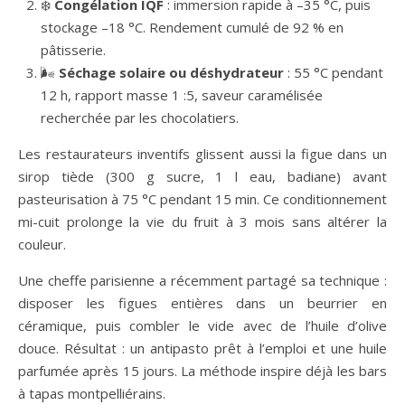
❄️
Congélation IQF
: immersion rapide à –35 °C, puis
stockage –18 °C. Rendement cumulé de 92 % en
pâtisserie.
🌬️
Séchage solaire ou déshydrateur
: 55 °C pendant
12 h, rapport masse 1 :5, saveur caramélisée
recherchée par les chocolatiers.
Les restaurateurs inventifs glissent aussi la figue dans un
sirop tiède (300 g sucre, 1 l eau, badiane) avant
pasteurisation à 75 °C pendant 15 min. Ce conditionnement
mi-cuit prolonge la vie du fruit à 3 mois sans altérer la
couleur.
Une cheffe parisienne a récemment partagé sa technique :
disposer les figues entières dans un beurrier en
céramique, puis combler le vide avec de l’huile d’olive
douce. Résultat : un antipasto prêt à l’emploi et une huile
parfumée après 15 jours. La méthode inspire déjà les bars
à tapas montpelliérains.