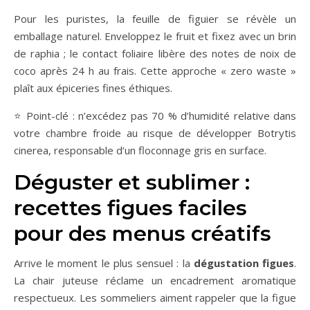
Pour les puristes, la feuille de figuier se révèle un
emballage naturel. Enveloppez le fruit et fixez avec un brin
de raphia ; le contact foliaire libère des notes de noix de
coco après 24 h au frais. Cette approche « zero waste »
plaît aux épiceries fines éthiques.
⭐ Point-clé : n’excédez pas 70 % d’humidité relative dans
votre chambre froide au risque de développer Botrytis
cinerea, responsable d’un floconnage gris en surface.
Déguster et sublimer :
recettes figues faciles
pour des menus créatifs
Arrive le moment le plus sensuel : la
dégustation figues
.
La chair juteuse réclame un encadrement aromatique
respectueux. Les sommeliers aiment rappeler que la figue