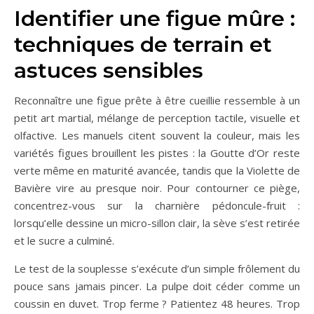
Identifier une figue mûre :
techniques de terrain et
astuces sensibles
Reconnaître une figue prête à être cueillie ressemble à un
petit art martial, mélange de perception tactile, visuelle et
olfactive. Les manuels citent souvent la couleur, mais les
variétés figues brouillent les pistes : la Goutte d’Or reste
verte même en maturité avancée, tandis que la Violette de
Bavière vire au presque noir. Pour contourner ce piège,
concentrez-vous sur la charnière pédoncule-fruit :
lorsqu’elle dessine un micro-sillon clair, la sève s’est retirée
et le sucre a culminé.
Le test de la souplesse s’exécute d’un simple frôlement du
pouce sans jamais pincer. La pulpe doit céder comme un
coussin en duvet. Trop ferme ? Patientez 48 heures. Trop