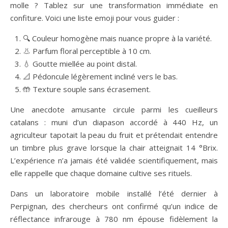
molle ? Tablez sur une transformation immédiate en
confiture. Voici une liste emoji pour vous guider :
🔍 Couleur homogène mais nuance propre à la variété.
👃 Parfum floral perceptible à 10 cm.
💧 Goutte miellée au point distal.
📐 Pédoncule légèrement incliné vers le bas.
🤲 Texture souple sans écrasement.
Une anecdote amusante circule parmi les cueilleurs
catalans : muni d’un diapason accordé à 440 Hz, un
agriculteur tapotait la peau du fruit et prétendait entendre
un timbre plus grave lorsque la chair atteignait 14 °Brix.
L’expérience n’a jamais été validée scientifiquement, mais
elle rappelle que chaque domaine cultive ses rituels.
Dans un laboratoire mobile installé l’été dernier à
Perpignan, des chercheurs ont confirmé qu’un indice de
réflectance infrarouge à 780 nm épouse fidèlement la