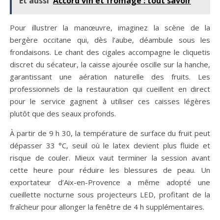
Et aussi
Accord vin et fromage : tout savoir
Pour illustrer la manœuvre, imaginez la scène de la
bergère occitane qui, dès l’aube, déambule sous les
frondaisons. Le chant des cigales accompagne le cliquetis
discret du sécateur, la caisse ajourée oscille sur la hanche,
garantissant une aération naturelle des fruits. Les
professionnels de la restauration qui cueillent en direct
pour le service gagnent à utiliser ces caisses légères
plutôt que des seaux profonds.
À partir de 9 h 30, la température de surface du fruit peut
dépasser 33 °C, seuil où le latex devient plus fluide et
risque de couler. Mieux vaut terminer la session avant
cette heure pour réduire les blessures de peau. Un
exportateur d’Aix-en-Provence a même adopté une
cueillette nocturne sous projecteurs LED, profitant de la
fraîcheur pour allonger la fenêtre de 4 h supplémentaires.