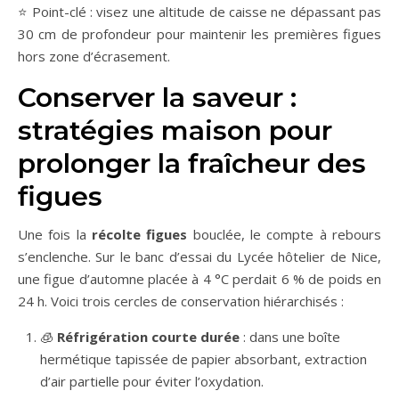
⭐ Point-clé : visez une altitude de caisse ne dépassant pas
30 cm de profondeur pour maintenir les premières figues
hors zone d’écrasement.
Conserver la saveur :
stratégies maison pour
prolonger la fraîcheur des
figues
Une fois la
récolte figues
bouclée, le compte à rebours
s’enclenche. Sur le banc d’essai du Lycée hôtelier de Nice,
une figue d’automne placée à 4 °C perdait 6 % de poids en
24 h. Voici trois cercles de conservation hiérarchisés :
🧊
Réfrigération courte durée
: dans une boîte
hermétique tapissée de papier absorbant, extraction
d’air partielle pour éviter l’oxydation.