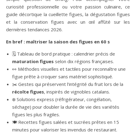
curiosité professionnelle ou votre passion culinaire, ce
guide décortique la cueillette figues, la dégustation figues
et la conservation figues avec un œil affûté sur les
dernières tendances 2026.
En bref : maîtriser la saison des figues en 60 s
🗓️ Tableau de bord pratique : calendrier précis de
maturation figues
selon dix régions françaises.
👀 Méthodes visuelles et tactiles pour reconnaître une
figue prête à croquer sans matériel sophistiqué.
✂️ Gestes qui préservent l’intégrité du fruit lors de la
récolte figues
, inspirés de vignobles catalans.
❄️ Solutions express (réfrigérateur, congélation,
séchage) pour doubler la durée de vie des variétés
figues les plus fragiles.
🍽️ Recettes figues salées et sucrées prêtes en 15
minutes pour valoriser les invendus de restaurant.