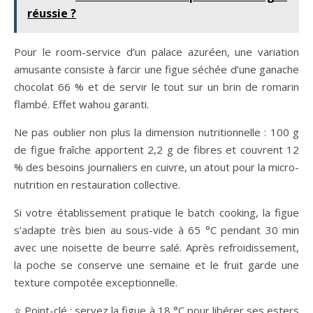
réussie ?
Pour le room-service d’un palace azuréen, une variation
amusante consiste à farcir une figue séchée d’une ganache
chocolat 66 % et de servir le tout sur un brin de romarin
flambé. Effet wahou garanti.
Ne pas oublier non plus la dimension nutritionnelle : 100 g
de figue fraîche apportent 2,2 g de fibres et couvrent 12
% des besoins journaliers en cuivre, un atout pour la micro-
nutrition en restauration collective.
Si votre établissement pratique le batch cooking, la figue
s’adapte très bien au sous-vide à 65 °C pendant 30 min
avec une noisette de beurre salé. Après refroidissement,
la poche se conserve une semaine et le fruit garde une
texture compotée exceptionnelle.
⭐ Point-clé : servez la figue à 18 °C pour libérer ses esters