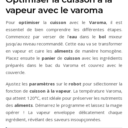
vapeur avec le varoma
Pour
optimiser
la
cuisson
avec le
Varoma
, il est
essentiel de bien comprendre les différentes étapes.
Commencez par verser de l’
eau
dans le
bol
mixeur
jusqu’au niveau recommandé. Cette eau va se transformer
en vapeur et cuire les
aliments
de manière homogène.
Placez ensuite le
panier
de
cuisson
avec les ingrédients
préparés dans le bac du Varoma et couvrez avec le
couvercle.
Ajustez les
paramètres
sur le
robot
pour sélectionner la
fonction de
cuisson à la vapeur
. La température Varoma,
qui atteint 120°C, est idéale pour préserver les nutriments
des
aliments
. Démarrez le programme et laissez la magie
opérer ! La vapeur enveloppe délicatement chaque
ingrédient, révélant des saveurs insoupçonnées.