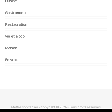
Cuisine
Gastronomie
Restauration
Vin et alcool
Maison
En vrac
Mettre son tablier - Copyright © 2026 - Tous droits reservés