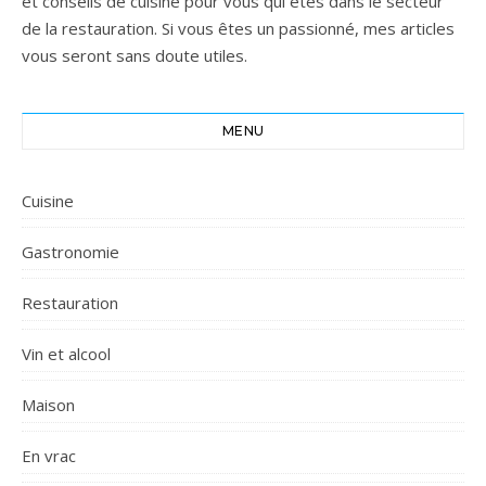
et conseils de cuisine pour vous qui êtes dans le secteur
de la restauration. Si vous êtes un passionné, mes articles
vous seront sans doute utiles.
MENU
Cuisine
Gastronomie
Restauration
Vin et alcool
Maison
En vrac