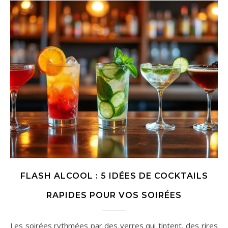
FLASH ALCOOL : 5 IDÉES DE COCKTAILS
RAPIDES POUR VOS SOIRÉES
Les soirées rythmées par des verres qui tintent, des rires