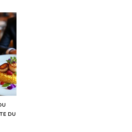
DU
TTE DU