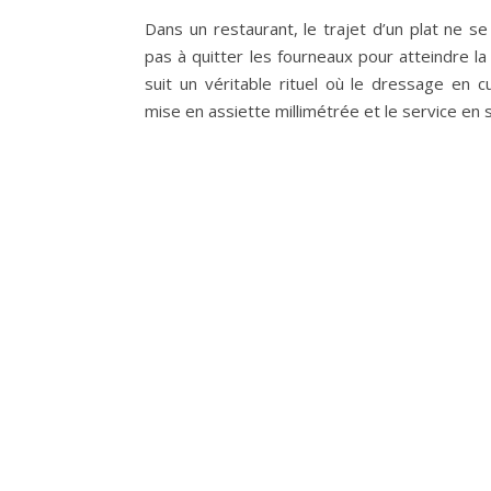
Dans un restaurant, le trajet d’un plat ne s
pas à quitter les fourneaux pour atteindre la t
suit un véritable rituel où le dressage en cu
mise en assiette millimétrée et le service en 