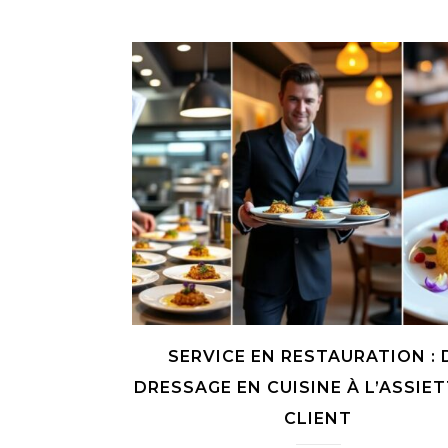
SERVICE EN RESTAURATION : 
DRESSAGE EN CUISINE À L’ASSIE
CLIENT