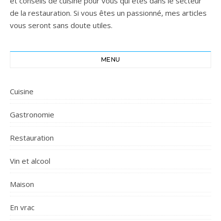
et conseils de cuisine pour vous qui êtes dans le secteur
de la restauration. Si vous êtes un passionné, mes articles
vous seront sans doute utiles.
MENU
Cuisine
Gastronomie
Restauration
Vin et alcool
Maison
En vrac