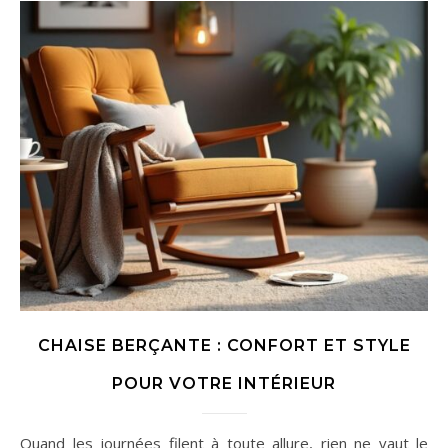
CHAISE BERÇANTE : CONFORT ET STYLE
POUR VOTRE INTÉRIEUR
Quand les journées filent à toute allure, rien ne vaut le