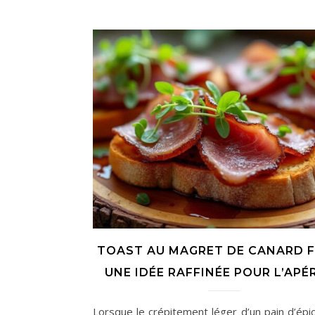
TOAST AU MAGRET DE CANARD F
UNE IDÉE RAFFINÉE POUR L’APÉR
Lorsque le crépitement léger d’un pain d’épic