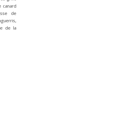
e canard
esse de
guerris,
e de la