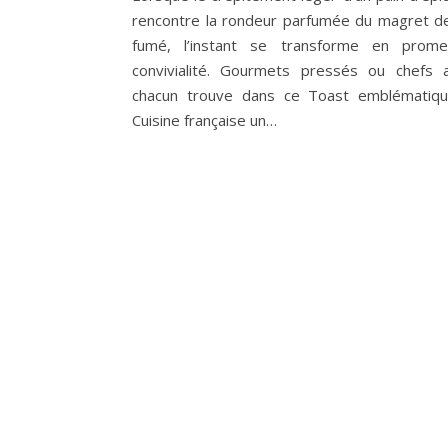
rencontre la rondeur parfumée du magret d
fumé, l’instant se transforme en prom
convivialité. Gourmets pressés ou chefs a
chacun trouve dans ce Toast emblématiqu
Cuisine française un…