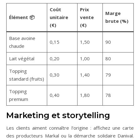
Coût
Prix
Marge
Élément 📦
unitaire
vente
brute (%)
(€)
(€)
Base avoine
0,15
1,50
90
chaude
Lait végétal
0,20
1,00
80
Topping
0,30
1,40
79
standard (fruits)
Topping
0,40
1,80
78
premium
Marketing et storytelling
Les clients aiment connaître l’origine : affichez une carte
des producteurs Markal ou la démarche solidaire Danival.