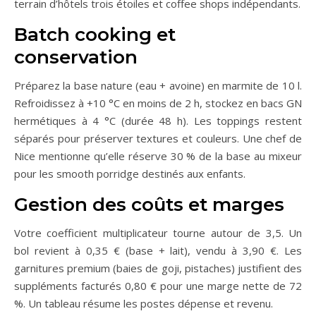
terrain d’hôtels trois étoiles et coffee shops indépendants.
Batch cooking et
conservation
Préparez la base nature (eau + avoine) en marmite de 10 l.
Refroidissez à +10 °C en moins de 2 h, stockez en bacs GN
hermétiques à 4 °C (durée 48 h). Les toppings restent
séparés pour préserver textures et couleurs. Une chef de
Nice mentionne qu’elle réserve 30 % de la base au mixeur
pour les smooth porridge destinés aux enfants.
Gestion des coûts et marges
Votre coefficient multiplicateur tourne autour de 3,5. Un
bol revient à 0,35 € (base + lait), vendu à 3,90 €. Les
garnitures premium (baies de goji, pistaches) justifient des
suppléments facturés 0,80 € pour une marge nette de 72
%. Un tableau résume les postes dépense et revenu.