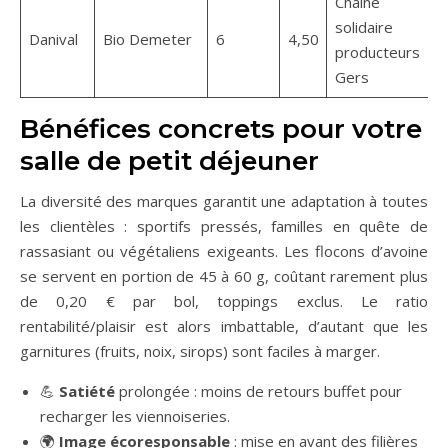
Chaîne
solidaire
Danival
Bio Demeter
6
4,50
producteurs
Gers
Bénéfices concrets pour votre
salle de petit déjeuner
La diversité des marques garantit une adaptation à toutes
les clientèles : sportifs pressés, familles en quête de
rassasiant ou végétaliens exigeants. Les flocons d’avoine
se servent en portion de 45 à 60 g, coûtant rarement plus
de 0,20 € par bol, toppings exclus. Le ratio
rentabilité/plaisir est alors imbattable, d’autant que les
garnitures (fruits, noix, sirops) sont faciles à marger.
💪
Satiété
prolongée : moins de retours buffet pour
recharger les viennoiseries.
🌍
Image écoresponsable
: mise en avant des filières