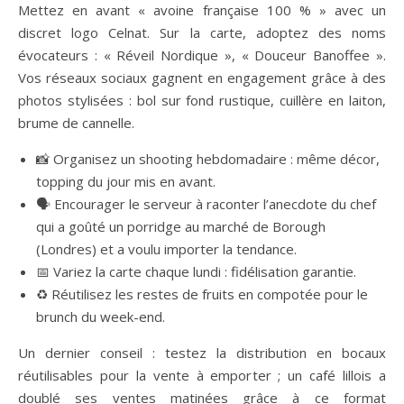
Mettez en avant « avoine française 100 % » avec un
discret logo Celnat. Sur la carte, adoptez des noms
évocateurs : « Réveil Nordique », « Douceur Banoffee ».
Vos réseaux sociaux gagnent en engagement grâce à des
photos stylisées : bol sur fond rustique, cuillère en laiton,
brume de cannelle.
📸 Organisez un shooting hebdomadaire : même décor,
topping du jour mis en avant.
🗣️ Encourager le serveur à raconter l’anecdote du chef
qui a goûté un porridge au marché de Borough
(Londres) et a voulu importer la tendance.
📅 Variez la carte chaque lundi : fidélisation garantie.
♻️ Réutilisez les restes de fruits en compotée pour le
brunch du week-end.
Un dernier conseil : testez la distribution en bocaux
réutilisables pour la vente à emporter ; un café lillois a
doublé ses ventes matinées grâce à ce format