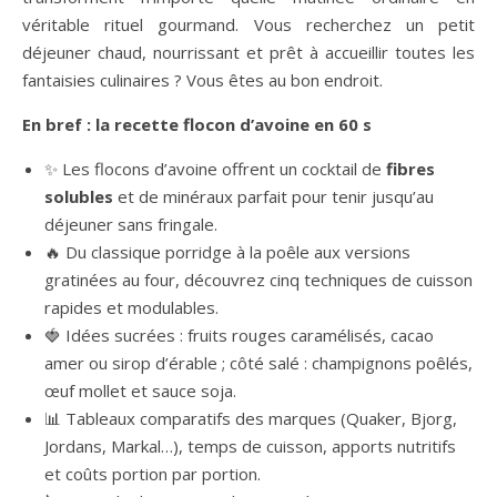
véritable rituel gourmand. Vous recherchez un petit
déjeuner chaud, nourrissant et prêt à accueillir toutes les
fantaisies culinaires ? Vous êtes au bon endroit.
En bref : la recette flocon d’avoine en 60 s
✨ Les flocons d’avoine offrent un cocktail de
fibres
solubles
et de minéraux parfait pour tenir jusqu’au
déjeuner sans fringale.
🔥 Du classique porridge à la poêle aux versions
gratinées au four, découvrez cinq techniques de cuisson
rapides et modulables.
🍓 Idées sucrées : fruits rouges caramélisés, cacao
amer ou sirop d’érable ; côté salé : champignons poêlés,
œuf mollet et sauce soja.
📊 Tableaux comparatifs des marques (Quaker, Bjorg,
Jordans, Markal…), temps de cuisson, apports nutritifs
et coûts portion par portion.