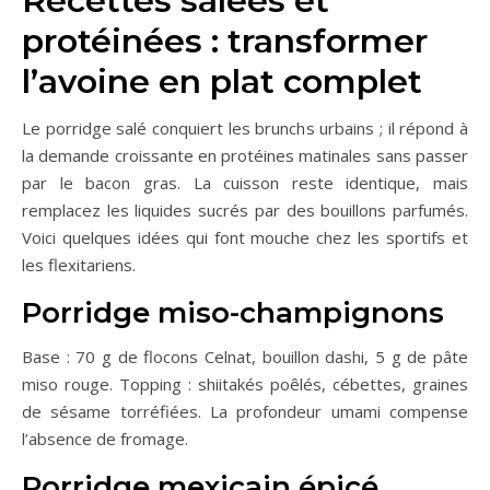
Recettes salées et
protéinées : transformer
l’avoine en plat complet
Le porridge salé conquiert les brunchs urbains ; il répond à
la demande croissante en protéines matinales sans passer
par le bacon gras. La cuisson reste identique, mais
remplacez les liquides sucrés par des bouillons parfumés.
Voici quelques idées qui font mouche chez les sportifs et
les flexitariens.
Porridge miso-champignons
Base : 70 g de flocons Celnat, bouillon dashi, 5 g de pâte
miso rouge. Topping : shiitakés poêlés, cébettes, graines
de sésame torréfiées. La profondeur umami compense
l’absence de fromage.
Porridge mexicain épicé