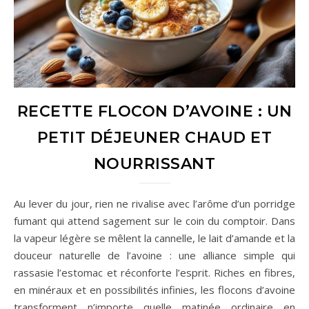
RECETTE FLOCON D’AVOINE : UN
PETIT DÉJEUNER CHAUD ET
NOURRISSANT
Au lever du jour, rien ne rivalise avec l’arôme d’un porridge
fumant qui attend sagement sur le coin du comptoir. Dans
la vapeur légère se mêlent la cannelle, le lait d’amande et la
douceur naturelle de l’avoine : une alliance simple qui
rassasie l’estomac et réconforte l’esprit. Riches en fibres,
en minéraux et en possibilités infinies, les flocons d’avoine
transforment n’importe quelle matinée ordinaire en