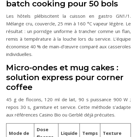
batch cooking pour 50 bols
Les hôtels plébiscitent la cuisson en gastro GN1/1.
Mélange cru, couvercle, 25 min à 160 °C vapeur légère. Le
résultat : un porridge uniforme à trancher comme un flan,
remis à température à la louche lors du service. L’équipe
économise 40 % de main-d’œuvre comparé aux casseroles
individuelles.
Micro-ondes et mug cakes :
solution express pour corner
coffee
45 g de flocons, 120 ml de lait, 90 s puissance 900 W ;
repos 30 s, garniture et service. Cette méthode s’adapte
aux références Casino Bio ou Gerblé déjà précuites.
Dose
Mode de
Liquide
Temps
Texture